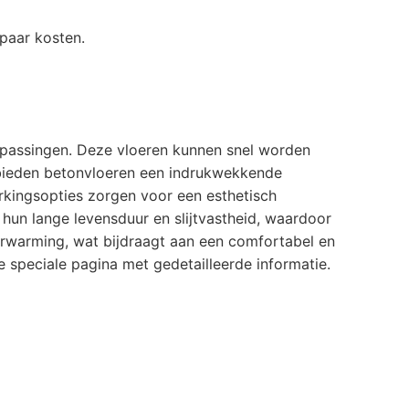
paar kosten.
epassingen. Deze vloeren kunnen snel worden
n bieden betonvloeren een indrukwekkende
rkingsopties zorgen voor een esthetisch
 hun lange levensduur en slijtvastheid, waardoor
erwarming, wat bijdraagt aan een comfortabel en
 speciale pagina met gedetailleerde informatie.