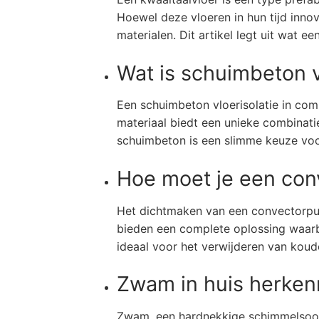
Hoewel deze vloeren in hun tijd inn
materialen. Dit artikel legt uit wat e
Wat is schuimbeton v
Een schuimbeton vloerisolatie in com
materiaal biedt een unieke combinati
schuimbeton is een slimme keuze vo
Hoe moet je een con
Het dichtmaken van een convectorput 
bieden een complete oplossing waarbij
ideaal voor het verwijderen van kou
Zwam in huis herke
Zwam, een hardnekkige schimmelsoort