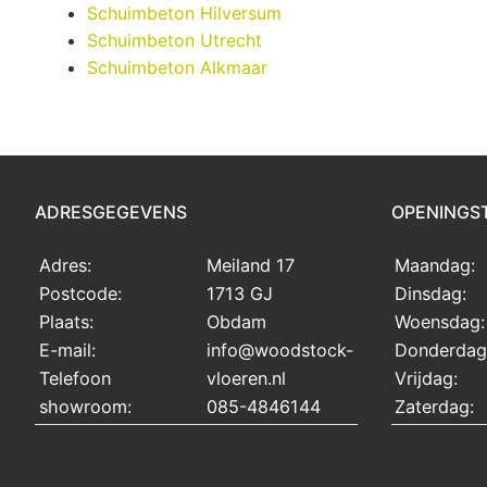
Schuimbeton Hilversum
Schuimbeton Utrecht
Schuimbeton Alkmaar
ADRESGEGEVENS
OPENINGS
Adres:
Meiland 17
Maandag:
Postcode:
1713 GJ
Dinsdag:
Plaats:
Obdam
Woensdag:
E-mail:
info@woodstock-
Donderdag
Telefoon
vloeren.nl
Vrijdag:
showroom:
085-4846144
Zaterdag: