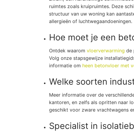
ruimtes zoals kruipruimtes. Deze sch
structuur van uw woning kan aantast
allergieën of luchtwegaandoeningen.
Hoe moet je een bet
Ontdek waarom
vloerverwarming
de p
Volg onze stapsgewijze installatiegid
informatie om
heen betonvloer met ve
Welke soorten indust
Meer informatie over de verschillen
kantoren, en zelfs als opritten naar
geschikt voor zware vrachtwagens e
Specialist in isolatie