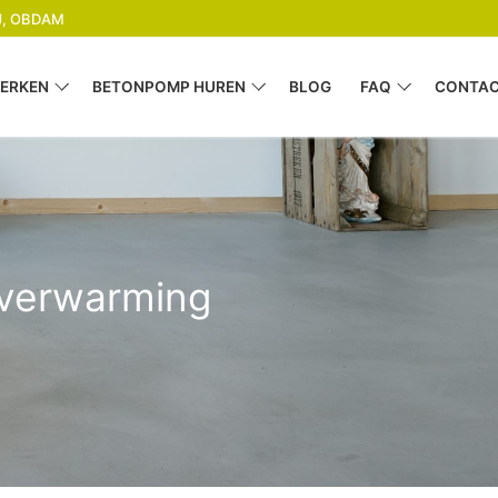
GJ, OBDAM
ERKEN
BETONPOMP HUREN
BLOG
FAQ
CONTA
rverwarming