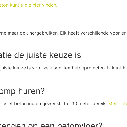
eton kunt u die hier vinden.
erne maar ook hergebruiken. Elk heeft verschillende voor e
tie de juiste keuze is
juiste keuze is voor vele soorten betonprojecten. U kunt h
pomp huren?
nclusief beton indien gewenst. Tot 30 meter bereik.
Meer inf
brengen op een betonvloer?