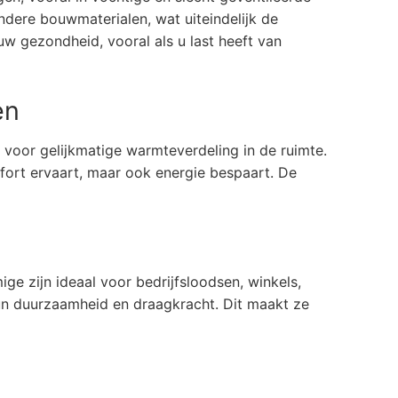
ndere bouwmaterialen, wat uiteindelijk de
 gezondheid, vooral als u last heeft van
en
 voor gelijkmatige warmteverdeling in de ruimte.
mfort ervaart, maar ook energie bespaart. De
ge zijn ideaal voor bedrijfsloodsen, winkels,
hun duurzaamheid en draagkracht. Dit maakt ze