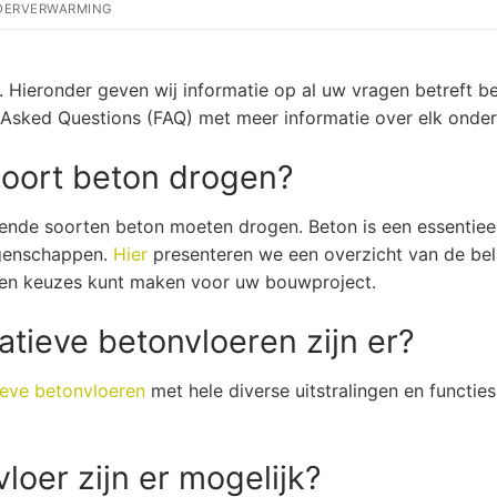
LOERVERWARMING
ieronder geven wij informatie op al uw vragen betreft bet
 Asked Questions (FAQ) met meer informatie over elk onde
soort beton drogen?
illende soorten beton moeten drogen. Beton is een essentie
igenschappen.
Hier
presenteren we een overzicht van de bel
en keuzes kunt maken voor uw bouwproject.
tieve betonvloeren zijn er?
ieve betonvloeren
met hele diverse uitstralingen en functie
loer zijn er mogelijk?