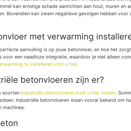
immel kan ernstige schade aanrichten aan hout, muren en a
en. Bovendien kan zwam negatieve gevolgen hebben voor uw
onvloer met verwarming installer
erfecte aanvulling is op jouw betonvloer, en hoe het zorgt
s voor een naadloze integratie, waardoor je niet alleen co
rwarming te installeren vind u hier
.
riële betonvloeren zijn er?
de soorten
industriële betonvloeren kunt u hier vinden
. Sommi
 loodsen. Industriële betonvloeren staan vooral bekend om 
n machines.
beton