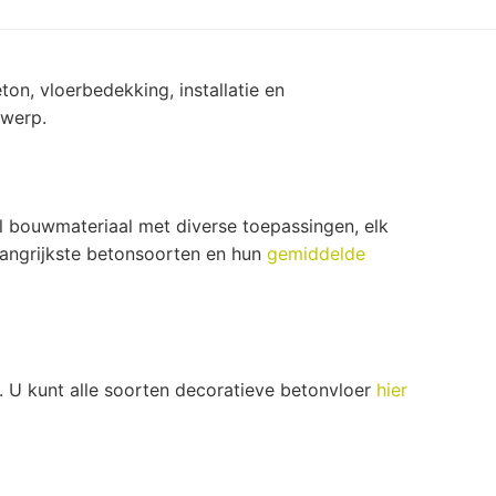
on, vloerbedekking, installatie en
rwerp.
el bouwmateriaal met diverse toepassingen, elk
angrijkste betonsoorten en hun
gemiddelde
s. U kunt alle soorten decoratieve betonvloer
hier