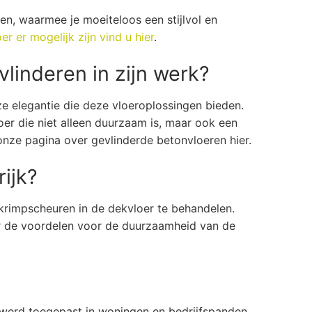
ten, waarmee je moeiteloos een stijlvol en
r er mogelijk zijn vind u hier
.
linderen in zijn werk?
ze elegantie die deze vloeroplossingen bieden.
er die niet alleen duurzaam is, maar ook een
k onze pagina over gevlinderde betonvloeren hier.
ijk?
 krimpscheuren in de dekvloer te behandelen.
r de voordelen voor de duurzaamheid van de
 werd toegepast in woningen en bedrijfspanden.