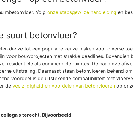
chuimbetonvloer. Volg
onze stapsgewijze handleiding
en bes
e soort betonvloer?
len die ze tot een populaire keuze maken voor diverse to
t zijn voor bouwprojecten met strakke deadlines. Bovendie
el residentiële als commerciële ruimtes. De naadloze afwe
oderne uitstraling. Daarnaast staan betonvloeren bekend om
end voordeel is de uitstekende compatibiliteit met vloerv
er de
veelzijdigheid en voordelen van betonvloeren
op onze
e collega’s terecht. Bijvoorbeeld: