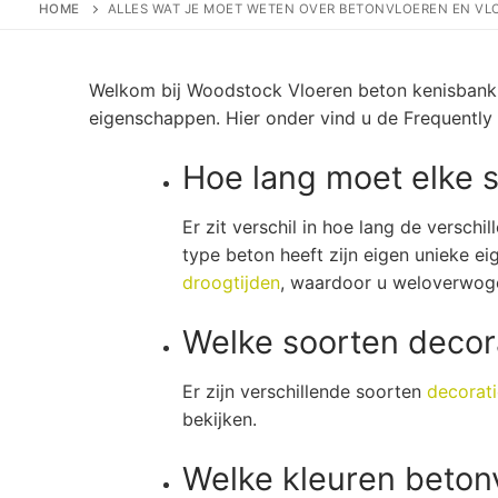
HOME
ALLES WAT JE MOET WETEN OVER BETONVLOEREN EN V
Welkom bij Woodstock Vloeren beton kenisbank. H
eigenschappen. Hier onder vind u de Frequently
Hoe lang moet elke 
Er zit verschil in hoe lang de versch
type beton heeft zijn eigen unieke e
droogtijden
, waardoor u weloverwog
Welke soorten decora
Er zijn verschillende soorten
decorat
bekijken.
Welke kleuren betonv