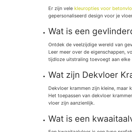
Er zijn vele
kleuropties voor betonvl
gepersonaliseerd design voor je vloe
Wat is een gevlinder
Ontdek de veelzijdige wereld van gev
Leer meer over de eigenschappen, voo
tijdloze uitstraling toevoegt aan elk
Wat zijn Dekvloer K
Dekvloer krammen zijn kleine, maar k
Het toepassen van dekvloer krammen 
vloer zijn aanzienlijk.
Wat is een kwaaitaal
Een kwaaitaalvloer is een type pref