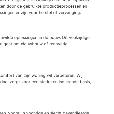
ken door de gebruikte productieprocessen en
ssingen er zijn voor herstel of vervanging.
ewilde oplossingen in de bouw. Dit veelzijdige
 nu gaat om nieuwbouw of renovatie,
omfort van zijn woning wil verbeteren. Wij
iaal zorgt voor een sterke en isolerende basis,
, vooral in vochtige en slecht geventileerde