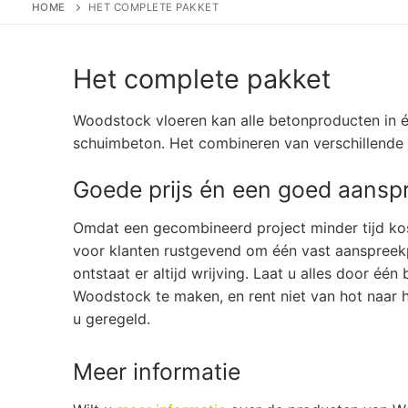
HOME
HET COMPLETE PAKKET
Het complete pakket
Woodstock vloeren kan alle betonproducten in 
schuimbeton. Het combineren van verschillende p
Goede prijs én een goed aansp
Omdat een gecombineerd project minder tijd kos
voor klanten rustgevend om één vast aanspreekp
ontstaat er altijd wrijving. Laat u alles door één 
Woodstock te maken, en rent niet van hot naar 
u geregeld.
Meer informatie