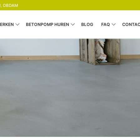
GJ, OBDAM
ERKEN
BETONPOMP HUREN
BLOG
FAQ
CONTA