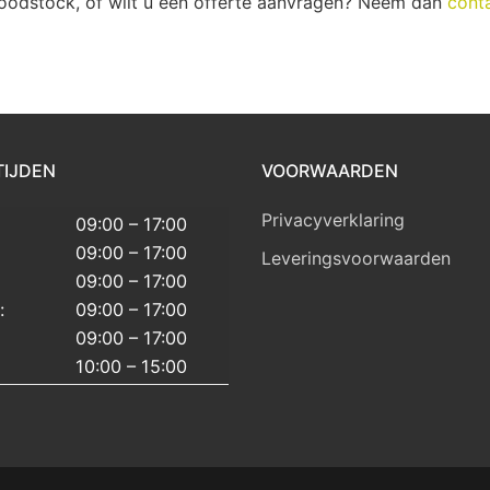
odstock, of wilt u een offerte aanvragen? Neem dan
cont
TIJDEN
VOORWAARDEN
Privacyverklaring
09:00 – 17:00
09:00 – 17:00
Leveringsvoorwaarden
09:00 – 17:00
:
09:00 – 17:00
09:00 – 17:00
10:00 – 15:00