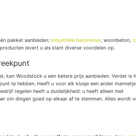
één pakket aanbieden:
industriële betonvloer
, woonbeton,
(
roducten levert u als klant diverse voordelen op.
reekpunt
t, kan Woodstock u een betere prijs aanbieden. Verder is 
unt te hebben. Heeft u voor elk klusje een ander mannetj
bedrijf regelen heeft u duidelijkheid: u heeft alleen met
her om dingen goed op elkaar af te stemmen. Alles wordt v