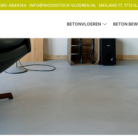
085-4846144
INFO@WOODSTOCK-VLOEREN.NL
MEILAND 17, 1713 
BETONVLOEREN
BETON BEW