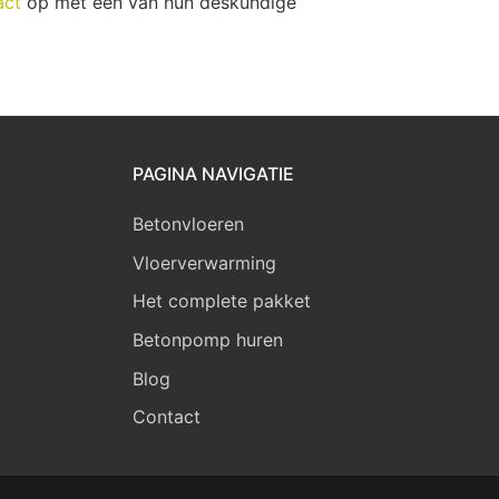
act
op met een van hun deskundige
PAGINA NAVIGATIE
Betonvloeren
Vloerverwarming
Het complete pakket
Betonpomp huren
Blog
Contact