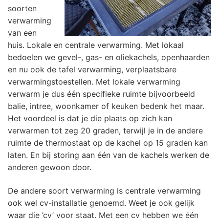
soorten
verwarming
van een
huis. Lokale en centrale verwarming. Met lokaal
bedoelen we gevel-, gas- en oliekachels, openhaarden
en nu ook de tafel verwarming, verplaatsbare
verwarmingstoestellen. Met lokale verwarming
verwarm je dus één specifieke ruimte bijvoorbeeld
balie, intree, woonkamer of keuken bedenk het maar.
Het voordeel is dat je die plaats op zich kan
verwarmen tot zeg 20 graden, terwijl je in de andere
ruimte de thermostaat op de kachel op 15 graden kan
laten. En bij storing aan één van de kachels werken de
anderen gewoon door.
De andere soort verwarming is centrale verwarming
ook wel cv-installatie genoemd. Weet je ook gelijk
waar die ’cv’ voor staat. Met een cv hebben we één