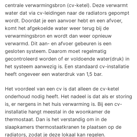
centrale verwarmingsbron (cv-ketel). Deze verwarmt
water dat via cv-leidingen naar de radiators gepompt
wordt. Doordat je een aanvoer hebt en een afvoer,
komt het afgekoelde water weer terug bij de
verwarmingsbron en wordt dan weer opnieuw
verwarmd. Dit aan- en afvoer gebeuren is een
gesloten systeem. Daarom moet regelmatig
gecontroleerd worden of er voldoende water(druk) in
het systeem aanwezig is. Een standaard cv-installatie
heeft ongeveer een waterdruk van 1,5 bar.
Het voordeel van een cv is dat alleen de cv-ketel
onderhoud nodig heeft. Het nadeel is dat als er storing
is, er nergens in het huis verwarming is. Bij een cv-
installatie hangt meestal in de woonkamer de
thermostaat. Dan is het verstandig om in de
slaapkamers thermostaatkranen te plaatsen op de
radiators, zodat je deze lokaal kan regelen.