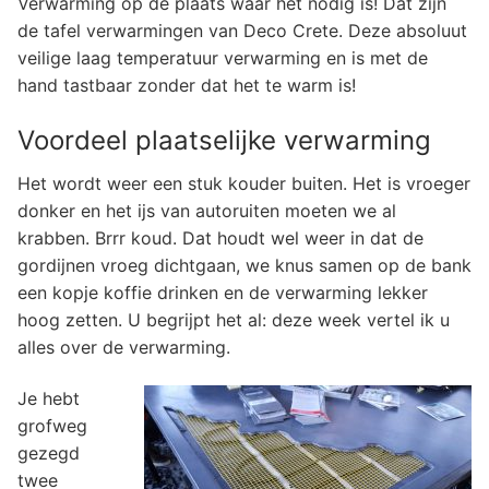
Verwarming op de plaats waar het nodig is! Dat zijn
de tafel verwarmingen van Deco Crete. Deze absoluut
veilige laag temperatuur verwarming en is met de
hand tastbaar zonder dat het te warm is!
Voordeel plaatselijke verwarming
Het wordt weer een stuk kouder buiten. Het is vroeger
donker en het ijs van autoruiten moeten we al
krabben. Brrr koud. Dat houdt wel weer in dat de
gordijnen vroeg dichtgaan, we knus samen op de bank
een kopje koffie drinken en de verwarming lekker
hoog zetten. U begrijpt het al: deze week vertel ik u
alles over de verwarming.
Je hebt
grofweg
gezegd
twee