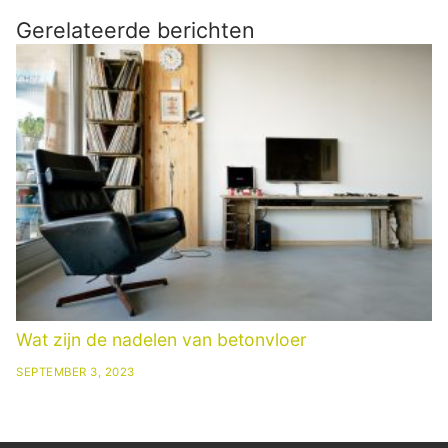
Gerelateerde berichten
Wat zijn de nadelen van betonvloer
SEPTEMBER 3, 2023