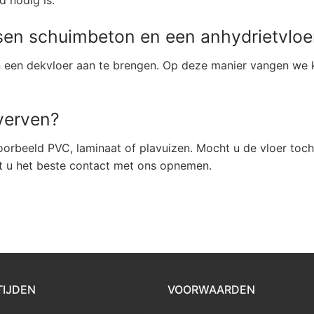
d nodig is.
ssen schuimbeton en een anhydrietvloe
en een dekvloer aan te brengen. Op deze manier vangen we 
 verven?
oorbeeld PVC, laminaat of plavuizen. Mocht u de vloer toch 
nt u het beste contact met ons opnemen.
TIJDEN
VOORWAARDEN