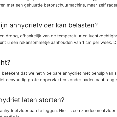
huren met een gehuurde betonschuurmachine, maar zelf raden
ijn anhydrietvloer kan belasten?
en droog, afhankelijk van de temperatuur en luchtvochtighe
 kunt u een rekensommetje aanhouden van 1 cm per week. Dit
cht?
t betekent dat we het vloeibare anhydriet met behulp van
iet eenvoudig grote oppervlakten zonder naden aanbrengen. 
hydriet laten storten?
nhydrietvloer aan te leggen. Hier is een zandcementvloer 