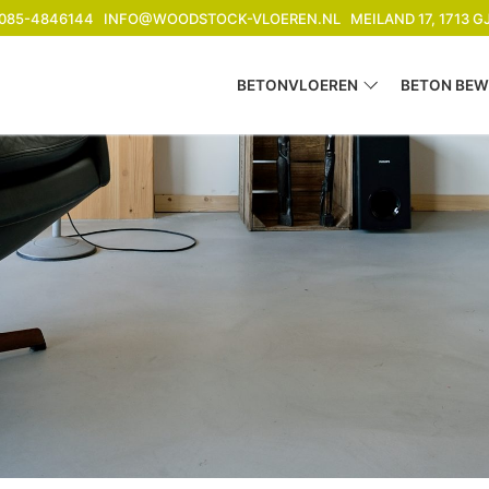
085-4846144
INFO@WOODSTOCK-VLOEREN.NL
MEILAND 17, 1713 
BETONVLOEREN
BETON BEW