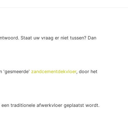
antwoord. Staat uw vraag er niet tussen? Dan
een 'gesmeerde'
zandcementdekvloer
, door het
 een traditionele afwerkvloer geplaatst wordt.