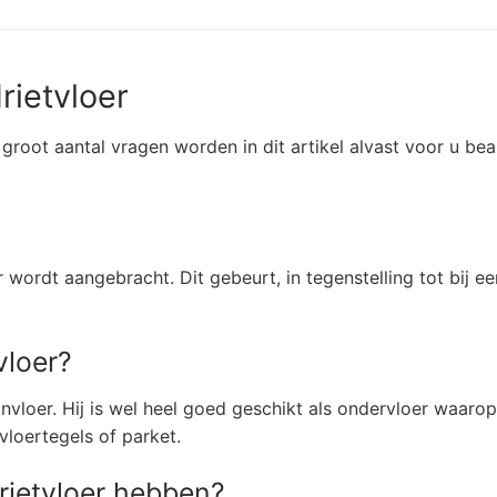
rietvloer
groot aantal vragen worden in dit artikel alvast voor u be
 wordt aangebracht. Dit gebeurt, in tegenstelling tot bij 
vloer?
vloer. Hij is wel heel goed geschikt als ondervloer waarop
vloertegels of parket.
rietvloer hebben?