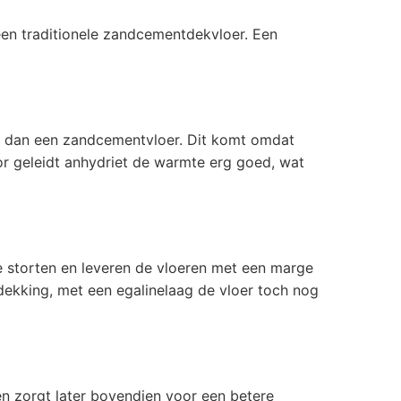
een traditionele zandcementdekvloer. Een
ng dan een zandcementvloer. Dit komt omdat
oor geleidt anhydriet de warmte erg goed, wat
We storten en leveren de vloeren met een marge
dekking, met een egalinelaag de vloer toch nog
en zorgt later bovendien voor een betere