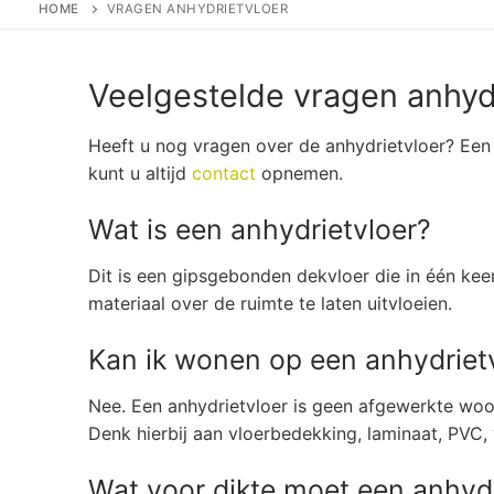
HOME
VRAGEN ANHYDRIETVLOER
Veelgestelde vragen anhyd
Heeft u nog vragen over de anhydrietvloer? Een 
kunt u altijd
contact
opnemen.
Wat is een anhydrietvloer?
Dit is een gipsgebonden dekvloer die in één keer
materiaal over de ruimte te laten uitvloeien.
Kan ik wonen op een anhydriet
Nee. Een anhydrietvloer is geen afgewerkte woon
Denk hierbij aan vloerbedekking, laminaat, PVC, 
Wat voor dikte moet een anhyd