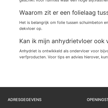
geschikt voor ruimtes waar een hoge slijtvasthei
Waarom zit er een folielaag tu
Het is belangrijk om folie tussen schuimbeton 
dekvloer op.
Kan ik mijn anhydrietvloer ook
Anhydriet is ontwikkeld als ondervloer voor bijv
verfproducten. Voor tips en advies hierover, ku
ADRESGEGEVENS
OPENINGS