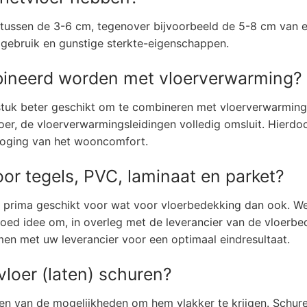
al tussen de 3-6 cm, tegenover bijvoorbeeld de 5-8 cm van 
lgebruik en gunstige sterkte-eigenschappen.
bineerd worden met vloerverwarming?
n stuk beter geschikt om te combineren met vloerverwarmi
loer, de vloerverwarmingsleidingen volledig omsluit. Hierd
rhoging van het wooncomfort.
oor tegels, PVC, laminaat en parket?
dus prima geschikt voor wat voor vloerbedekking dan ook. 
oed idee om, in overleg met de leverancier van de vloerbe
men met uw leverancier voor een optimaal eindresultaat.
loer (laten) schuren?
n een van de mogelijkheden om hem vlakker te krijgen. Schur