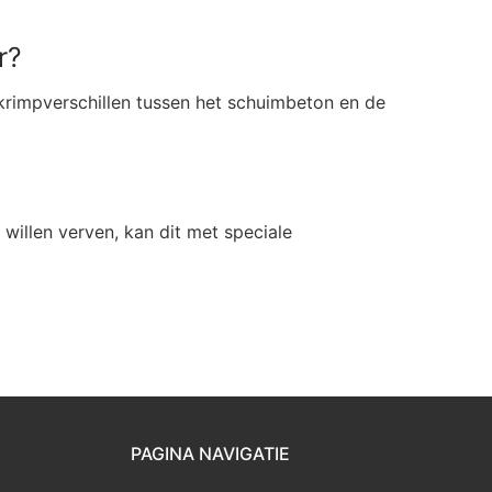
r?
krimpverschillen tussen het schuimbeton en de
willen verven, kan dit met speciale
PAGINA NAVIGATIE