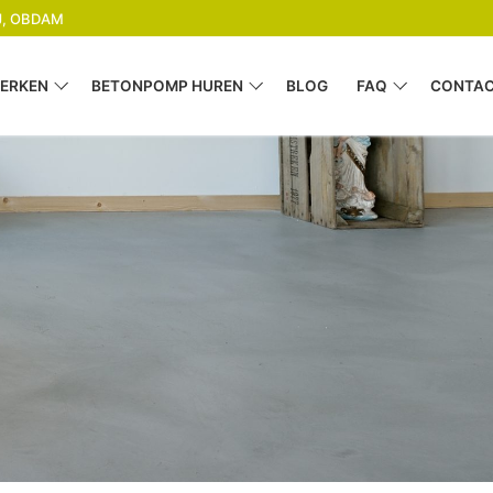
GJ, OBDAM
ERKEN
BETONPOMP HUREN
BLOG
FAQ
CONTA