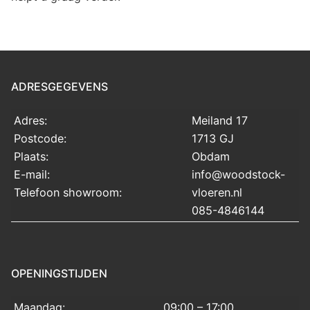
ADRESGEGEVENS
Adres:
Meiland 17
Postcode:
1713 GJ
Plaats:
Obdam
E-mail:
info@woodstock-
Telefoon showroom:
vloeren.nl
085-4846144
OPENINGSTIJDEN
Maandag:
09:00 – 17:00