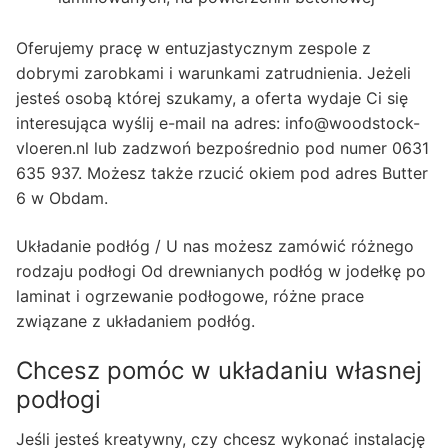
Oferujemy pracę w entuzjastycznym zespole z
dobrymi zarobkami i warunkami zatrudnienia. Jeżeli
jesteś osobą której szukamy, a oferta wydaje Ci się
interesująca wyślij e-mail na adres: info@woodstock-
vloeren.nl lub zadzwoń bezpośrednio pod numer 0631
635 937. Możesz także rzucić okiem pod adres Butter
6 w Obdam.
Układanie podłóg / U nas możesz zamówić różnego
rodzaju podłogi Od drewnianych podłóg w jodełkę po
laminat i ogrzewanie podłogowe, różne prace
związane z układaniem podłóg.
Chcesz pomóc w układaniu własnej
podłogi
Jeśli jesteś kreatywny, czy chcesz wykonać instalację