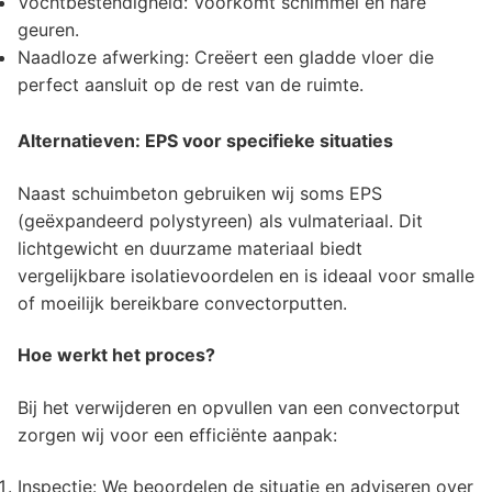
Vochtbestendigheid: Voorkomt schimmel en nare
geuren.
Naadloze afwerking: Creëert een gladde vloer die
perfect aansluit op de rest van de ruimte.
A
lternatieven: EPS voor specifieke situaties
Naast schuimbeton gebruiken wij soms EPS
(geëxpandeerd polystyreen) als vulmateriaal. Dit
lichtgewicht en duurzame materiaal biedt
vergelijkbare isolatievoordelen en is ideaal voor smalle
of moeilijk bereikbare convectorputten.
Hoe werkt het proces?
Bij het verwijderen en opvullen van een convectorput
zorgen wij voor een efficiënte aanpak:
Inspectie: We beoordelen de situatie en adviseren over